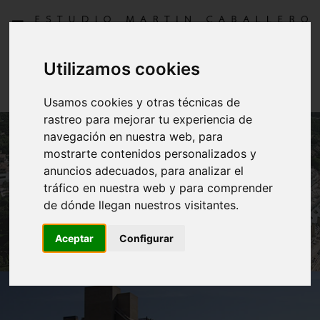
Utilizamos cookies
128 VIVIENDAS PARCELA 2.4 LA
FINCA
Usamos cookies y otras técnicas de
rastreo para mejorar tu experiencia de
navegación en nuestra web, para
mostrarte contenidos personalizados y
anuncios adecuados, para analizar el
tráfico en nuestra web y para comprender
de dónde llegan nuestros visitantes.
Aceptar
Configurar